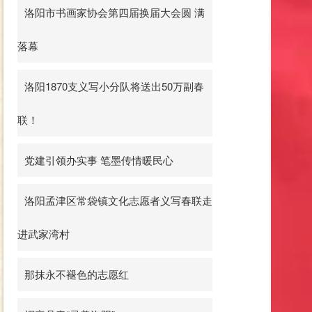
洛阳市书画家协会第四届换届大会圆 满
落幕
洛阳1870支义写小分队将送出50万副春
联！
党建引领办实事 笔墨传情暖民心
洛阳孟津区常袋镇文化志愿者义写春联走
进武家湾村
那抹永不褪色的志愿红