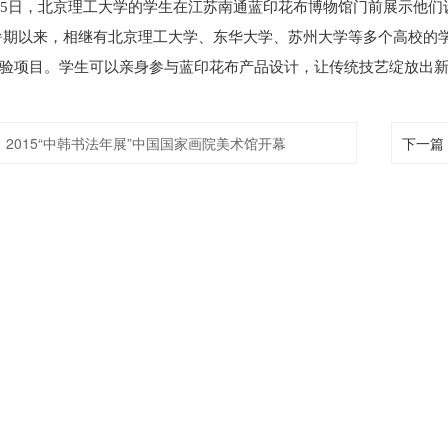
15日，北京理工大学的学生在江苏南通蓝印花布博物馆门前展示他
以来，相继有北京理工大学、东华大学、苏州大学等多个高校的学
验项目。学生可以亲身参与蓝印花布产品设计，让传统技艺绽放出
：
2015“中韩书法年展”中国国家画院美术馆开幕
下一篇