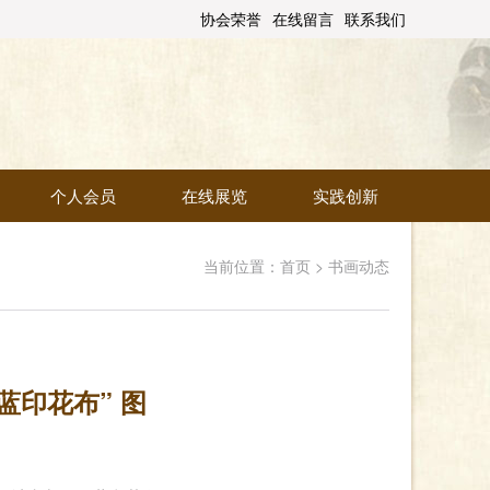
协会荣誉
在线留言
联系我们
个人会员
在线展览
实践创新
当前位置：
首页
>
书画动态
蓝印花布” 图